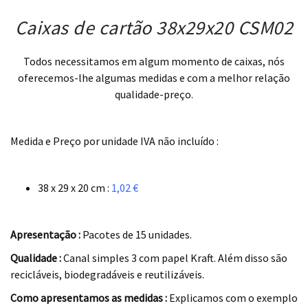
Caixas de cartão 38x29x20 CSM02
Todos necessitamos em algum momento de caixas, nós
oferecemos-lhe algumas medidas e com a melhor relação
qualidade-preço.
.
Medida e Preço por unidade
IVA não incluído
:
.
38 x 29 x 20 cm :
1,02 €
.
Apresentação :
Pacotes de 15 unidades.
Qualidade :
Canal simples 3 com papel Kraft. Além disso são
recicláveis, biodegradáveis e reutilizáveis.
Como apresentamos as medidas :
Explicamos com o exemplo