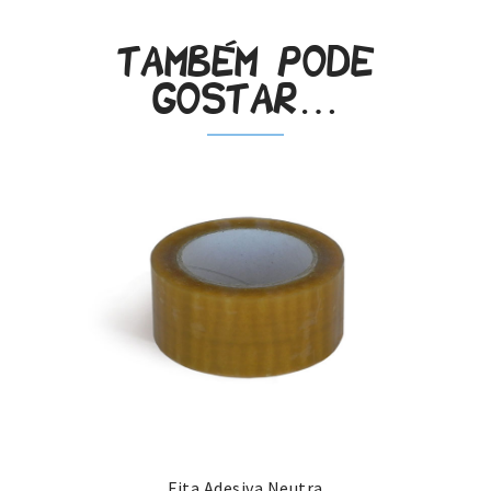
Também pode
gostar…
Fita Adesiva Neutra