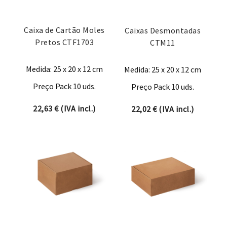
Caixa de Cartão Moles
Caixas Desmontadas
Pretos CTF1703
CTM11
Medida: 25 x 20 x 12 cm
Medida: 25 x 20 x 12 cm
Preço Pack 10 uds.
Preço Pack 10 uds.
22,63
€
(IVA incl.)
22,02
€
(IVA incl.)