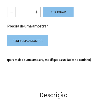
Quantidade de Caixas de cartão 38x29x20 CSM02
ADICIONAR
Precisa de uma amostra?
PEDIR UMA AMOSTRA
(para mais de uma amostra, modifique as unidades no carrinho)
Descrição