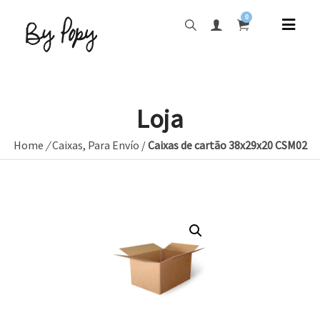
0
Loja
Home
/
Caixas
,
Para Envío
/
Caixas de cartão 38x29x20 CSM02