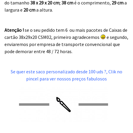
do tamanho
38 x 29 x 20 cm
;
38 cm
é o comprimento,
29 cm
a
largura e
20 cm
a altura.
.
Atenção !
se o seu pedido tem 6 ou mais pacotes de Caixas de
cartão 38x29x20 CSM02, primeiro agradecemos
e segundo,
enviaremos por empresa de transporte convencional que
pode demorar entre 48 / 72 horas.
.
Se quer este saco personalizado desde 100 uds ?, Clik no
pincel para ver nossos preços fabulosos