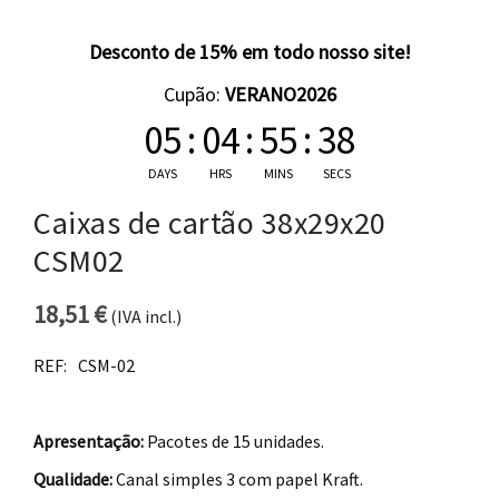
Desconto de 15% em todo nosso site!
Cupão:
VERANO2026
05
:
04
:
55
:
38
DAYS
HRS
MINS
SECS
Caixas de cartão 38x29x20
CSM02
18,51
€
(IVA incl.)
REF:
CSM-02
Apresentação:
Pacotes de 15 unidades.
Qualidade:
Canal simples 3 com papel Kraft.