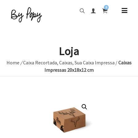
0
Loja
Home
/
Caixa Recortada
,
Caixas
,
Sua Caixa Impressa
/
Caixas
Impressas 20x18x12 cm