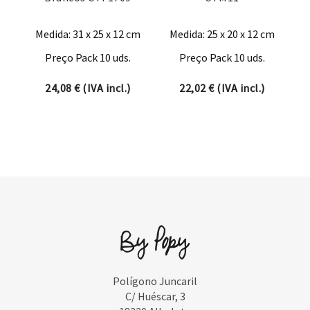
Medida: 31 x 25 x 12 cm
Medida: 25 x 20 x 12 cm
Preço Pack 10 uds.
Preço Pack 10 uds.
24,08
€
(IVA incl.)
22,02
€
(IVA incl.)
Polígono Juncaril
C/ Huéscar, 3