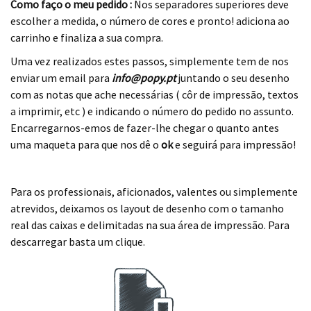
Como faço o meu pedido :
Nos separadores superiores deve
escolher a medida, o número de cores e pronto! adiciona ao
carrinho e finaliza a sua compra.
Uma vez realizados estes passos, simplemente tem de nos
enviar um email para
info@popy.pt
juntando o seu desenho
com as notas que ache necessárias ( côr de impressão, textos
a imprimir, etc ) e indicando o número do pedido no assunto.
Encarregarnos-emos de fazer-lhe chegar o quanto antes
uma maqueta para que nos dê o
ok
e seguirá para impressão!
.
.
Para os professionais, aficionados, valentes ou simplemente
atrevidos, deixamos os layout de desenho com o tamanho
real das caixas e delimitadas na sua área de impressão. Para
descarregar basta um clique.