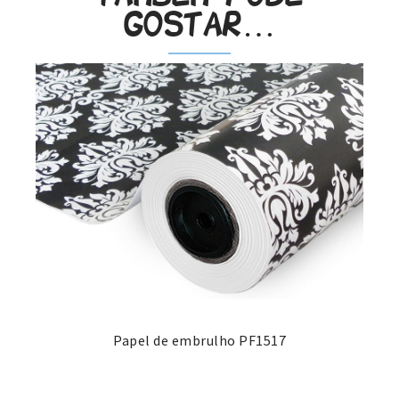
gostar…
Papel de embrulho PF1517