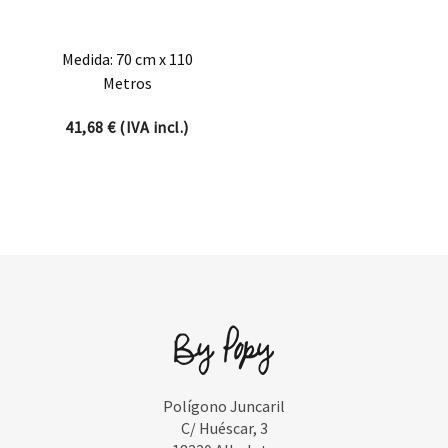
Medida: 70 cm x 110
Metros
41,68
€
(IVA incl.)
Polígono Juncaril
C/ Huéscar, 3