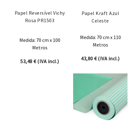
Papel Reversível Vichy
Papel Kraft Azul
Rosa PR1503
Celeste
Medida: 70 cm x 110
Medida: 70 cm x 100
Metros
Metros
43,80
€
(IVA incl.)
53,48
€
(IVA incl.)