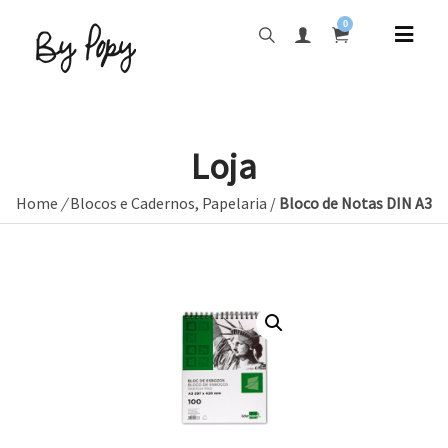
0
Loja
Home
/
Blocos e Cadernos
,
Papelaria
/
Bloco de Notas DIN A3