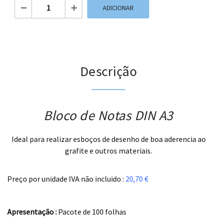
Quantidade de Bloco de Notas DIN A3
ADICIONAR
Descrição
Bloco de Notas DIN A3
Ideal para realizar esboços de desenho de boa aderencia ao
grafite e outros materiais.
.
Preço por unidade IVA não incluido :
20,70 €
..
Apresentação :
Pacote de 100 folhas