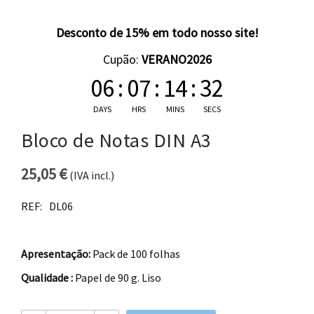
Desconto de 15% em todo nosso site!
Cupão:
VERANO2026
06
:
07
:
14
:
32
DAYS
HRS
MINS
SECS
Bloco de Notas DIN A3
25,05
€
(IVA incl.)
REF:
DL06
Apresentação:
Pack de 100 folhas
Qualidade :
Papel de 90 g. Liso