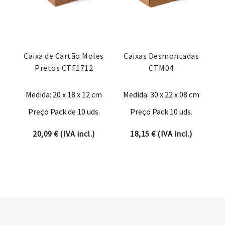
Caixa de Cartão Moles
Caixas Desmontadas
Pretos CTF1712
CTM04
Medida: 20 x 18 x 12 cm
Medida: 30 x 22 x 08 cm
Preço Pack de 10 uds.
Preço Pack 10 uds.
20,09
€
(IVA incl.)
18,15
€
(IVA incl.)