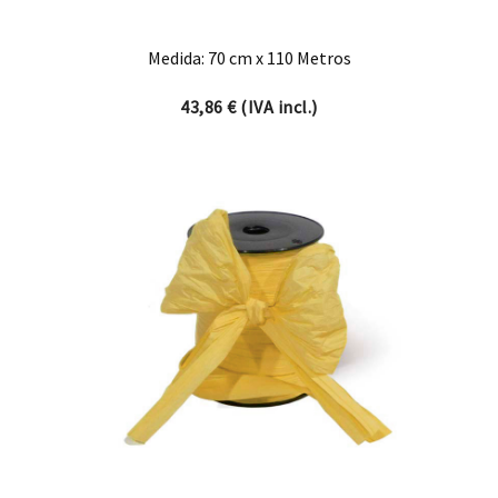
Medida: 70 cm x 110 Metros
43,86
€
(IVA incl.)