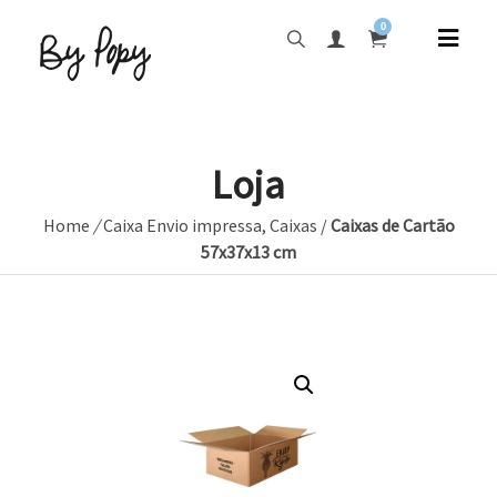
0
Loja
Home
/
Caixa Envio impressa
,
Caixas
/
Caixas de Cartão
57x37x13 cm