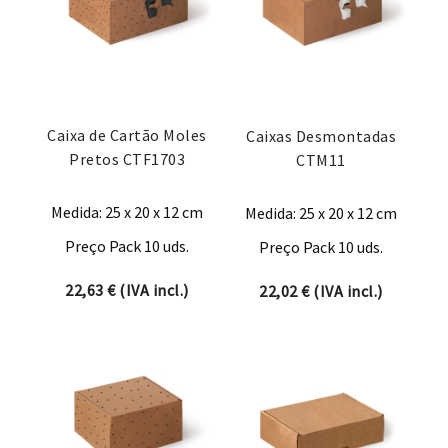
Caixa de Cartão Moles
Caixas Desmontadas
Pretos CTF1703
CTM11
Medida: 25 x 20 x 12 cm
Medida: 25 x 20 x 12 cm
Preço Pack 10 uds.
Preço Pack 10 uds.
22,63
€
(IVA incl.)
22,02
€
(IVA incl.)