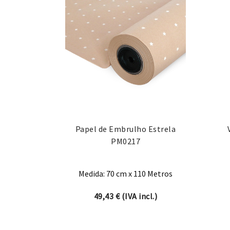
Papel de Embrulho Estrela
PM0217
Medida: 70 cm x 110 Metros
49,43
€
(IVA incl.)