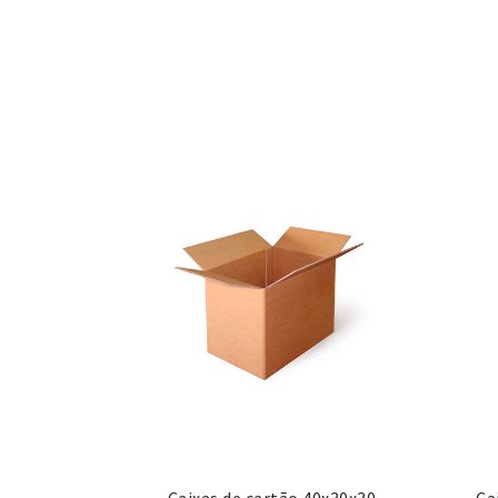
Caixas de cartão 40x30x30
Ca