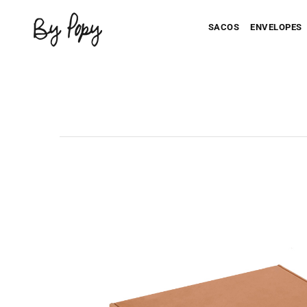
SACOS
ENVELOPES
Seu Saco Impresso
Seu Envel