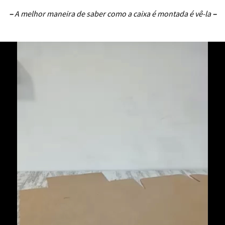
–
A melhor maneira de saber como a caixa é montada é vê-la
–
..