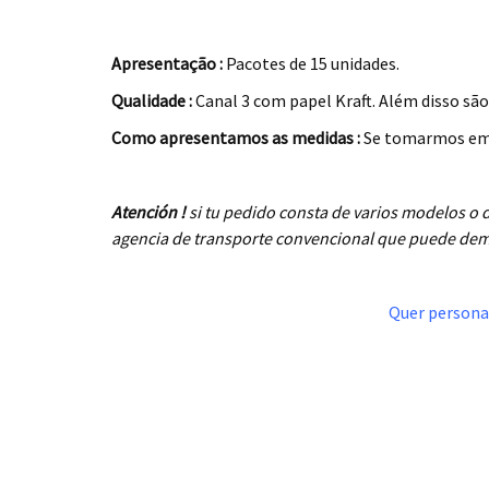
.
Apresentação :
Pacotes de 15 unidades.
Qualidade :
Canal 3 com papel Kraft. Além disso são r
Como apresentamos as medidas :
Se tomarmos em 
.
Atención !
si tu pedido consta de varios modelos o
agencia de transporte convencional que puede demo
.
Quer personal