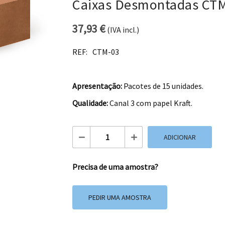
Caixas Desmontadas CT
37,93
€
(IVA incl.)
REF:
CTM-03
Apresentação:
Pacotes de 15 unidades.
Qualidade:
Canal 3 com papel Kraft.
Quantidade de Caixas Desmontadas CT
ADICIONAR
Precisa de uma amostra?
PEDIR UMA AMOSTRA