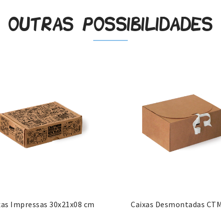
Outras possibilidades
xas Impressas 30x21x08 cm
Caixas Desmontadas CT