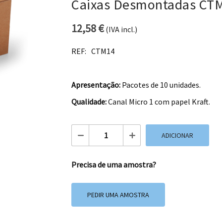
Caixas Desmontadas CT
12,58
€
(IVA incl.)
REF:
CTM14
Apresentação:
Pacotes de 10 unidades.
Qualidade:
Canal Micro 1 com papel Kraft.
Quantidade de Caixas Desmontadas CT
ADICIONAR
Precisa de uma amostra?
PEDIR UMA AMOSTRA