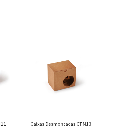
M11
Caixas Desmontadas CTM13