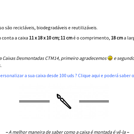
o são recicláveis, biodegradáveis e reutilizáveis.
conta a caixa
11 x 18 x 10 cm; 11 cm
é o comprimento,
18 cm
a lar
 da Caixas Desmontadas CTM14, primeiro agradecemos
e segundo
.
ersonalizar a sua caixa desde 100 uds ? Clique aqui e poderá saber 
–
A melhor maneira de saber como a caixa é montada é vê-la
–