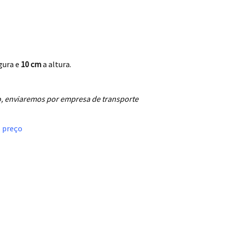
gura e
10 cm
a altura.
, enviaremos por empresa de transporte
o preço