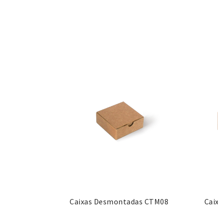
Caixas Desmontadas CTM08
Cai