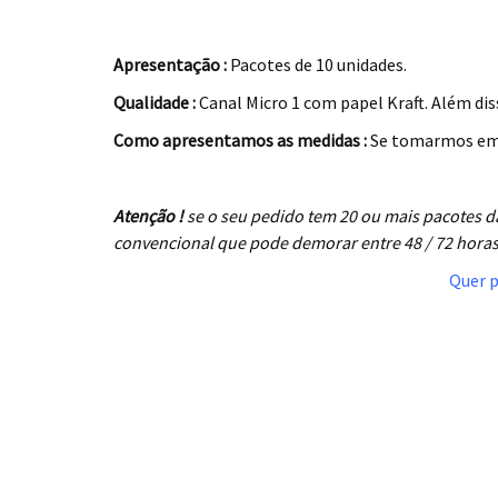
.
Apresentação :
Pacotes de 10 unidades.
Qualidade :
Canal Micro 1 com papel Kraft. Além diss
Como apresentamos as medidas :
Se tomarmos em 
.
Atenção !
se o seu pedido tem 20 ou mais pacotes
convencional que pode demorar entre 48 / 72 horas
Quer p