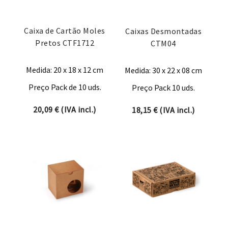
Caixa de Cartão Moles
Caixas Desmontadas
Pretos CTF1712
CTM04
Medida: 20 x 18 x 12 cm
Medida: 30 x 22 x 08 cm
Preço Pack de 10 uds.
Preço Pack 10 uds.
20,09
€
(IVA incl.)
18,15
€
(IVA incl.)