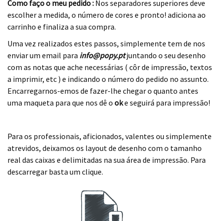
Como faço o meu pedido :
Nos separadores superiores deve
escolher a medida, o número de cores e pronto! adiciona ao
carrinho e finaliza a sua compra.
Uma vez realizados estes passos, simplemente tem de nos
enviar um email para
info@popy.pt
juntando o seu desenho
com as notas que ache necessárias ( côr de impressão, textos
a imprimir, etc ) e indicando o número do pedido no assunto.
Encarregarnos-emos de fazer-lhe chegar o quanto antes
uma maqueta para que nos dê o
ok
e seguirá para impressão!
.
Para os professionais, aficionados, valentes ou simplemente
atrevidos, deixamos os layout de desenho com o tamanho
real das caixas e delimitadas na sua área de impressão. Para
descarregar basta um clique.