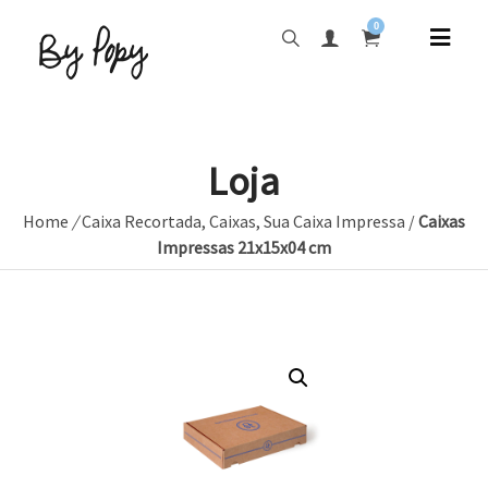
0
Loja
Home
/
Caixa Recortada
,
Caixas
,
Sua Caixa Impressa
/
Caixas
Impressas 21x15x04 cm