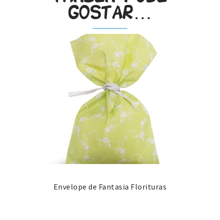
gostar…
Envelope de Fantasia Florituras