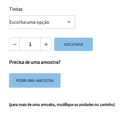
Tintas
Quantidade de Caixas Impressas 28x18x11 cm
ADICIONAR
Precisa de uma amostra?
PEDIR UMA AMOSTRA
(para mais de uma amostra, modifique as unidades no carrinho)