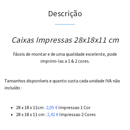
Descrição
Caixas Impressas 28x18x11 cm
Fáceis de montar e de uma qualidade excelente, pode
imprimi-las a 1 & 2 cores.
.
Tamanhos disponíveis e quanto custa cada unidade IVA não
incluído :
.
28 x 18 x 11cm :
2,05 €
Impressao 1 Cor
28 x 18 x 11 cm :
2,42 €
Impressao 2 Cores
.