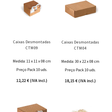
Caixas Desmontadas
Caixas Desmontadas
CTM09
CTM04
Medida: 11 x 11 x 08 cm
Medida: 30 x 22 x 08 cm
Preço Pack 10 uds.
Preço Pack 10 uds.
12,22
€
(IVA incl.)
18,15
€
(IVA incl.)