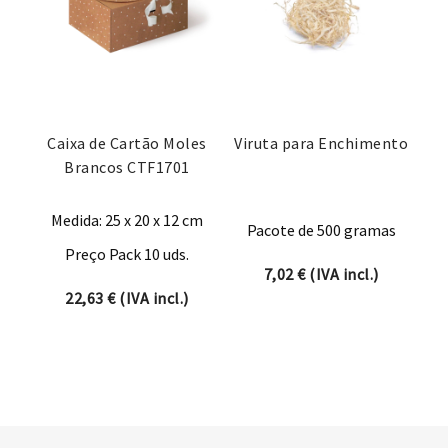
Caixa de Cartão Moles
Viruta para Enchimento
Brancos CTF1701
Medida: 25 x 20 x 12 cm
Pacote de 500 gramas
Preço Pack 10 uds.
7,02
€
(IVA incl.)
22,63
€
(IVA incl.)