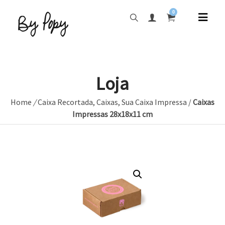
0
Loja
Home
/
Caixa Recortada
,
Caixas
,
Sua Caixa Impressa
/
Caixas
Impressas 28x18x11 cm