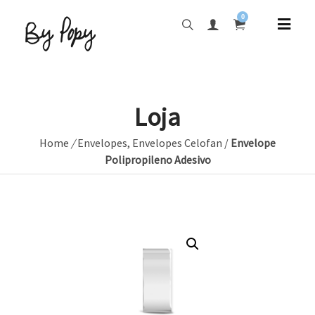
0
Loja
Home
/
Envelopes
,
Envelopes Celofan
/
Envelope
Polipropileno Adesivo