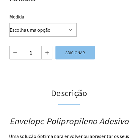
Medida
Quantidade de Envelope Polipropileno Adesivo
ADICIONAR
Descrição
Envelope Polipropileno Adesivo
Uma solução óptima para envolver ou apresentar os seus