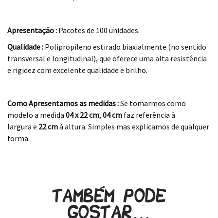
.
Apresentação :
Pacotes de 100 unidades.
Qualidade :
Polipropileno estirado biaxialmente (no sentido
transversal e longitudinal), que oferece uma alta resistência
e rigidez com excelente qualidade e brilho.
.
Como Apresentamos as medidas :
Se tomarmos como
modelo a medida
04 x 22
cm
,
04 cm
faz referência à
largura e
22 cm
à altura. Simples mas explicamos de qualquer
forma.
.
Também pode
gostar…