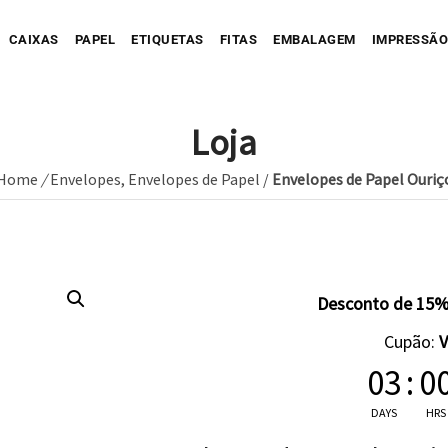
CAIXAS
PAPEL
ETIQUETAS
FITAS
EMBALAGEM
IMPRESSÃO
Loja
Home
/
Envelopes
,
Envelopes de Papel
/
Envelopes de Papel Ouriç
Sua Caixa Impressa
Sua Etiqueta Impressa
Caixa Recortada
Sua Fita Adesiva Impres
Etiqueta A
Saco de Papel
Caixa Envio impressa
Etiqueta C
ope Impresso
Saco de Tecido
Sua Fita Impressa
Caixa com Faixa
Etiqueta C
Desconto de 15%
Saco de Plastico
Caixa Full Color
Cupão:
Seu Papel Impresso
03
:
0
DAYS
HRS