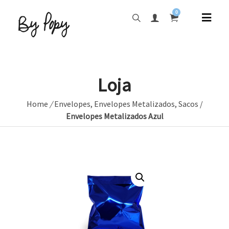
0
Loja
Home
/
Envelopes
,
Envelopes Metalizados
,
Sacos
/
Envelopes Metalizados Azul