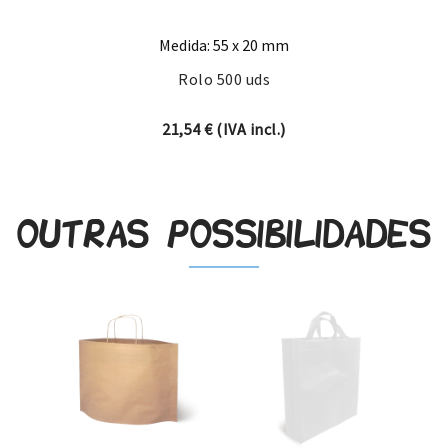
Medida: 55 x 20 mm
Rolo 500 uds
21,54
€
(IVA incl.)
Outras possibilidades