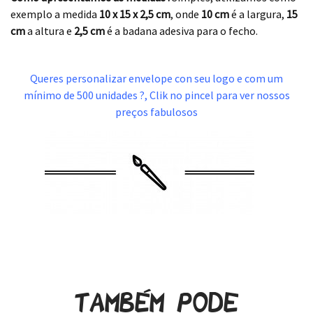
exemplo a medida
10 x 15 x 2,5 cm
, onde
10 cm
é a largura,
15
cm
a altura e
2,5 cm
é a badana adesiva para o fecho.
.
Queres personalizar envelope con seu logo e com um
mínimo de 500 unidades ?, Clik no pincel para ver nossos
preços fabulosos
.
Também pode