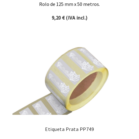
Rolo de 125 mm x 50 metros.
9,20
€
(IVA incl.)
Etiqueta Prata PP749