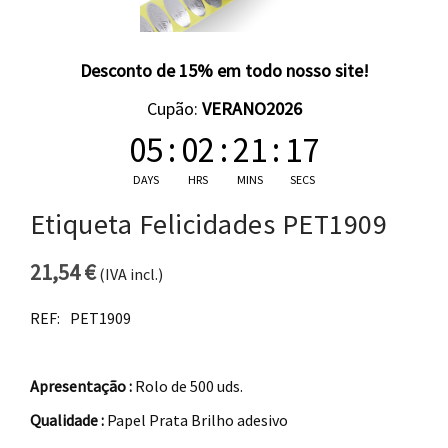
Desconto de 15% em todo nosso site!
Cupão:
VERANO2026
05
:
02
:
21
:
17
DAYS
HRS
MINS
SECS
Etiqueta Felicidades PET1909
21,54
€
(IVA incl.)
REF:
PET1909
Apresentação :
Rolo de 500 uds.
Qualidade :
Papel Prata Brilho adesivo