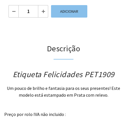
Quantidade de Etiqueta Felicidades PET1909
ADICIONAR
Descrição
Etiqueta Felicidades PET1909
Um pouco de brilho e fantasia para os seus presentes! Este
modelo está estampado em Prata com relevo.
.
Preço por rolo IVA não incluido :
.