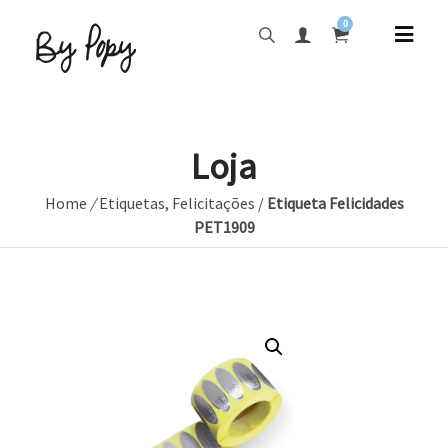
0
Loja
Home
/
Etiquetas
,
Felicitações
/
Etiqueta Felicidades
PET1909