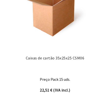
Caixas de cartão 35x25x25 CSM06
Preço Pack 15 uds.
22,51
€
(IVA incl.)