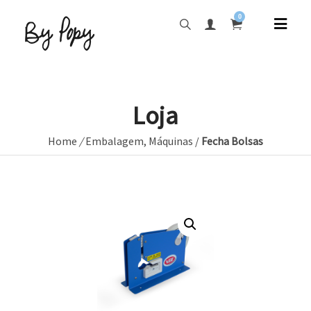
0
Loja
Home
/
Embalagem
,
Máquinas
/
Fecha Bolsas