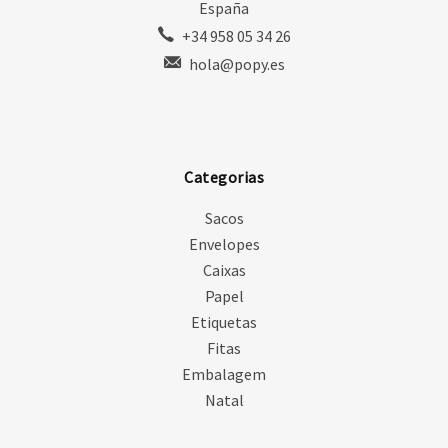
España
+34 958 05 34 26
hola@popy.es
Categorias
Sacos
Envelopes
Caixas
Papel
Etiquetas
Fitas
Embalagem
Natal