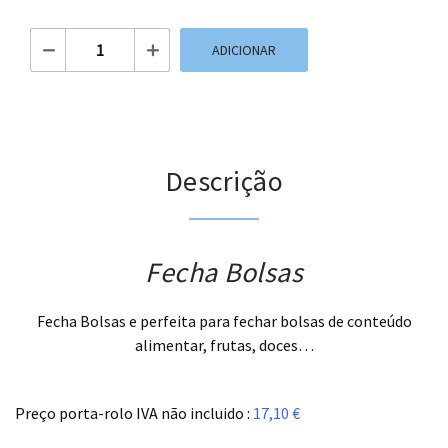
Quantidade de Fecha Bolsas
ADICIONAR
Descrição
Fecha Bolsas
Fecha Bolsas e perfeita para fechar bolsas de conteúdo
alimentar, frutas, doces…
.
Preço porta-rolo IVA n
ão
incluido :
17,10 €
.