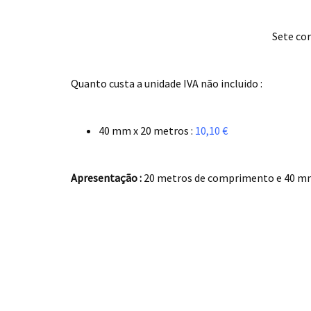
Sete cor
.
Quanto custa a unidade IVA não incluido :
.
40 mm x 20 metros :
10,10 €
.
Apresentação :
20 metros de comprimento e 40 mm
.
.