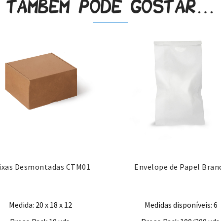
Também pode gostar…
ixas Desmontadas CTM01
Envelope de Papel Bran
Medida: 20 x 18 x 12
Medidas disponíveis: 6