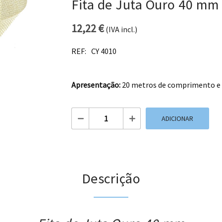
Fita de Juta Ouro 40 mm
12,22
€
(IVA incl.)
REF:
CY 4010
Apresentação:
20 metros de comprimento e 
Quantidade de Fita de Juta Ouro 40 mm
ADICIONAR
Descrição