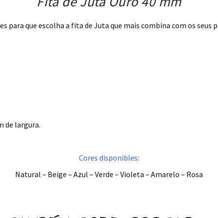
Fita de Juta Ouro 40 mm
es para que escolha a fita de Juta que mais combina com os seus 
 de largura.
Cores disponibles:
Natural – Beige – Azul – Verde – Violeta – Amarelo – Rosa