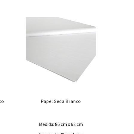
co
Papel Seda Branco
Medida: 86 cm x 62 cm