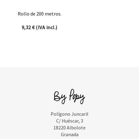
Rollo de 200 metros.
9,32
€
(IVA incl.)
Polígono Juncaril
C/ Huéscar, 3
18220 Albolote
Granada