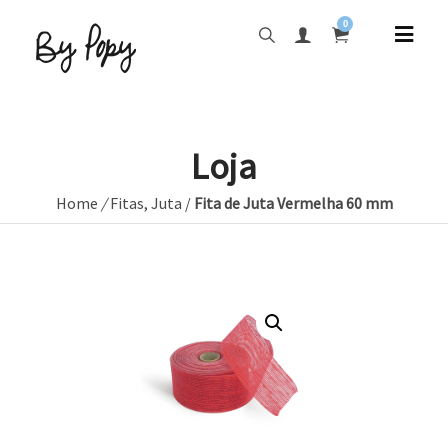
0
Loja
Home
/
Fitas
,
Juta
/
Fita de Juta Vermelha 60 mm