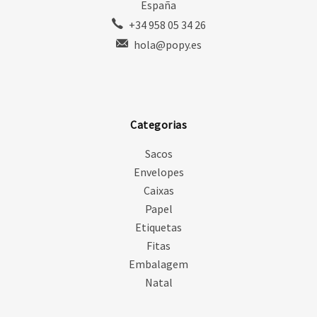
España
+34 958 05 34 26
hola@popy.es
Categorias
Sacos
Envelopes
Caixas
Papel
Etiquetas
Fitas
Embalagem
Natal