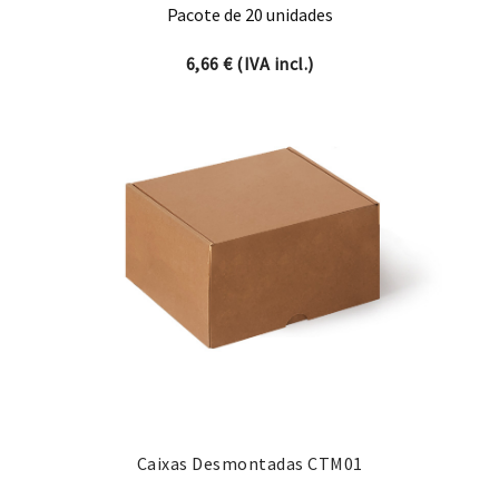
Pacote de 20 unidades
6,66
€
(IVA incl.)
Caixas Desmontadas CTM01