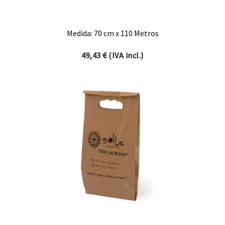
Medida: 70 cm x 110 Metros
49,43
€
(IVA incl.)