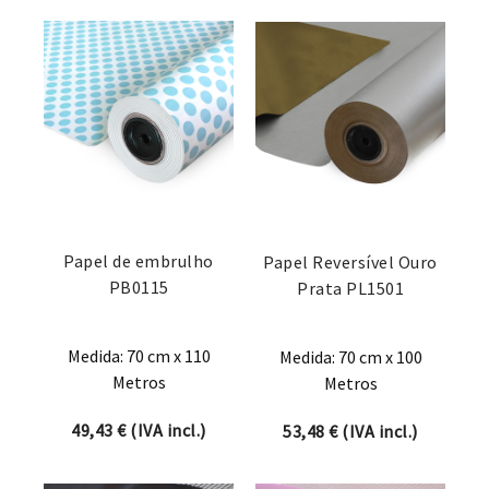
Papel de embrulho
Papel Reversível Ouro
PB0115
Prata PL1501
Medida: 70 cm x 110
Medida: 70 cm x 100
Metros
Metros
49,43
€
(IVA incl.)
53,48
€
(IVA incl.)