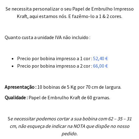
Se necessita personalizar o seu Papel de Embrulho Impresso
Kraft, aqui estamos nós. E fazêmo-lo a 1 & 2 cores.
.
Quanto custa a unidade IVA não incluido :
.
Precio por bobina impresso a 1 cor :
52,40 €
Precio por bobina impresso a 2 cor :
66,00 €
.
Apresentação :
10 bobinas de 5 Kg por 70 cm de largura.
Qualidade :
Papel de Embrulho Kraft de 60 gramas.
.
S
e necessitar podemos cortar a sua bobina com 62 – 35 – 31
cm, não esqueça de indicar na NOTA que dispõe no nosso
pedido.