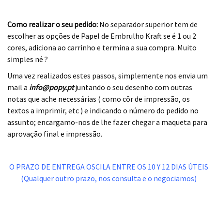
.
Como realizar o seu pedido:
No separador superior tem de
escolher as opções de Papel de Embrulho Kraft se é 1 ou 2
cores, adiciona ao carrinho e termina a sua compra. Muito
simples né ?
Uma vez realizados estes passos, simplemente nos envia um
mail a
info
@
popy.pt
juntando o seu desenho com outras
notas que ache necessárias ( como côr de impressão, os
textos a imprimir, etc ) e indicando o número do pedido no
assunto; encargamo-nos de lhe fazer chegar a maqueta para
aprovação final e impressão.
.
O PRAZO DE ENTREGA OSCILA ENTRE OS 10 Y 12 DIAS ÚTEIS
(Qualquer outro prazo, nos consulta e o negociamos)
.