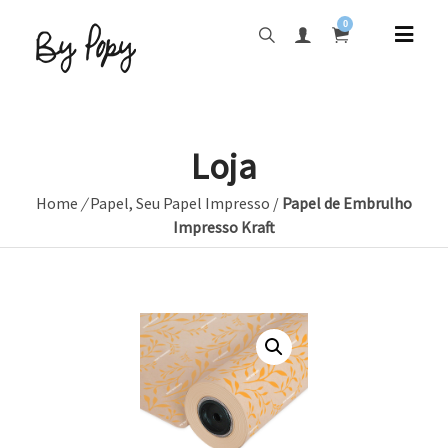
0
Loja
Home
/
Papel
,
Seu Papel Impresso
/
Papel de Embrulho
Impresso Kraft