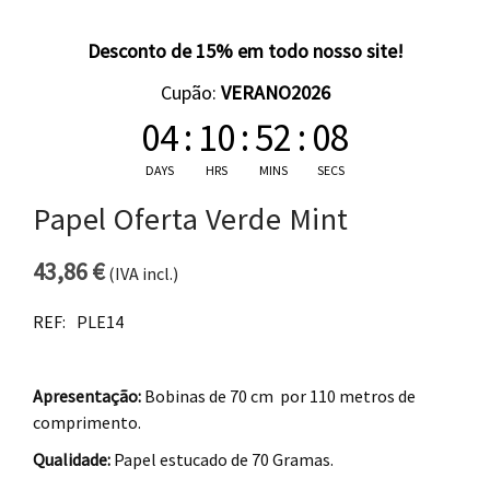
Desconto de 15% em todo nosso site!
Cupão:
VERANO2026
04
:
10
:
52
:
08
DAYS
HRS
MINS
SECS
Papel Oferta Verde Mint
43,86
€
(IVA incl.)
REF:
PLE14
Apresentação:
Bobinas de 70 cm por 110 metros de
comprimento.
Qualidade:
Papel estucado de 70 Gramas.