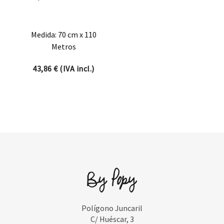
Medida: 70 cm x 110
Metros
43,86
€
(IVA incl.)
Polígono Juncaril
C/ Huéscar, 3