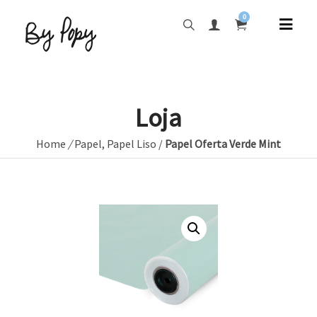
0
Loja
Home
/
Papel
,
Papel Liso
/
Papel Oferta Verde Mint