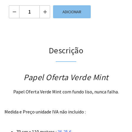
Quantidade de Papel Oferta Verde Mint
ADICIONAR
Descrição
Papel Oferta Verde Mint
Papel Oferta Verde Mint com fundo liso, nunca falha.
.
Medida e Preço unidade IVA não incluido :
.
70 cm x 110 metros :
36,25 €