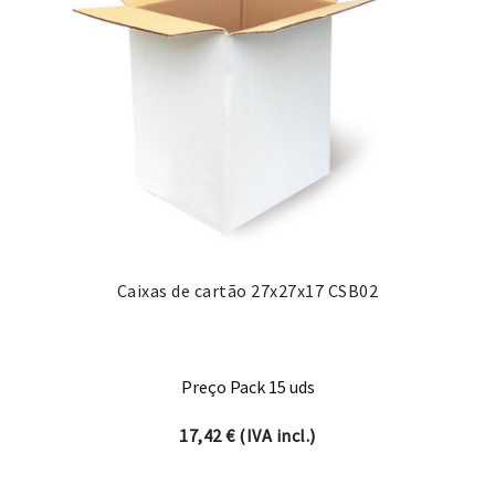
Caixas de cartão 27x27x17 CSB02
Preço Pack 15 uds
17,42
€
(IVA incl.)