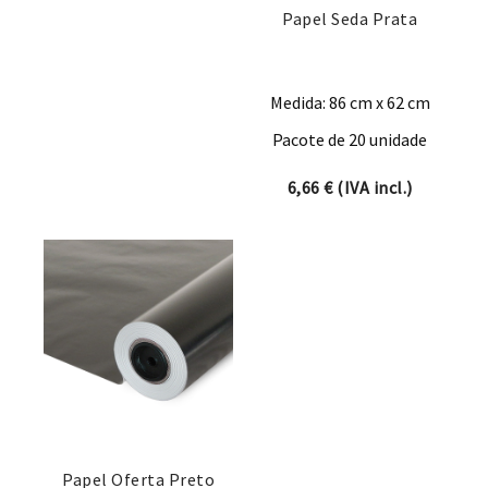
Papel Seda Prata
Medida: 86 cm x 62 cm
Pacote de 20 unidade
6,66
€
(IVA incl.)
Papel Oferta Preto