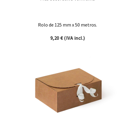
Rolo de 125 mm x 50 metros.
9,20
€
(IVA incl.)