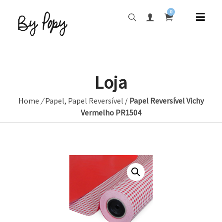
0
Loja
Home
/
Papel
,
Papel Reversível
/
Papel Reversível Vichy
Vermelho PR1504