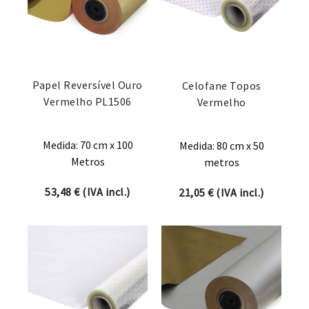
Papel Reversível Ouro
Celofane Topos
Vermelho PL1506
Vermelho
Medida: 70 cm x 100
Medida: 80 cm x 50
Metros
metros
53,48
€
(IVA incl.)
21,05
€
(IVA incl.)