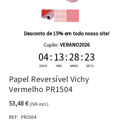
Desconto de 15% em todo nosso site!
Cupão:
VERANO2026
04
:
13
:
28
:
22
DAYS
HRS
MINS
SECS
Papel Reversível Vichy
Vermelho PR1504
53,48
€
(IVA incl.)
REF:
PR1504