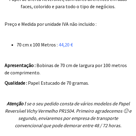
faces, colorido e para todo o tipo de negócios.
.
Preço e Medida por unidade IVA não incluido :
.
70 cm x 100 Metros :
44,20 €
.
Apresentação :
Bobinas de 70 cm de largura por 100 metros
de comprimento.
Qualidade :
Papel Estucado de 70 gramas.
.
Atenção !
se o seu pedido consta de vários modelos de Papel
Reversível Vichy Vermelho PR1504. Primeiro agradecemos 🙂 e
segundo, enviaremos por empresa de transporte
convencional que pode demorar entre 48 / 72 horas.
.