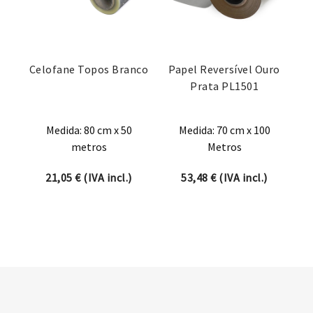
Celofane Topos Branco
Papel Reversível Ouro
Prata PL1501
Medida: 80 cm x 50
Medida: 70 cm x 100
metros
Metros
21,05
€
(IVA incl.)
53,48
€
(IVA incl.)