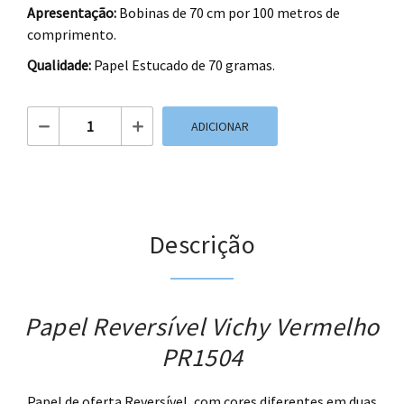
Apresentação:
Bobinas de 70 cm por 100 metros de
comprimento.
Qualidade:
Papel Estucado de 70 gramas.
Quantidade de Papel Reversível Vichy Vermelho PR1504
ADICIONAR
Descrição
Papel Reversível Vichy Vermelho
PR1504
Papel de oferta Reversível, com cores diferentes em duas