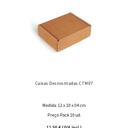
Caixas Desmontadas CTM07
Medida: 12 x 10 x 04 cm
Preço Pack 10 ud.
11,50
€
(IVA incl.)