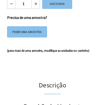
Quantidade de Papel Seda Monigote
ADICIONAR
Precisa de uma amostra?
PEDIR UMA AMOSTRA
(para mais de uma amostra, modifique as unidades no carrinho)
Descrição