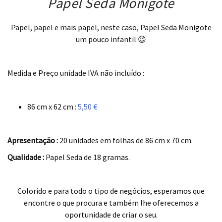
Papel Seda Monigote
Papel, papel e mais papel, neste caso, Papel Seda Monigote
um pouco infantil 😉
.
Medida e Preço unidade IVA não incluído :
.
86 cm x 62 cm :
5,50 €
.
Apresentação :
20 unidades em folhas de 86 cm x 70 cm.
Qualidade :
Papel Seda de 18 gramas.
.
Colorido e para todo o tipo de negócios, esperamos que
encontre o que procura e também lhe oferecemos a
oportunidade de criar o seu.