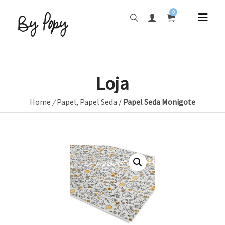
0
Loja
Home
/
Papel
,
Papel Seda
/
Papel Seda Monigote