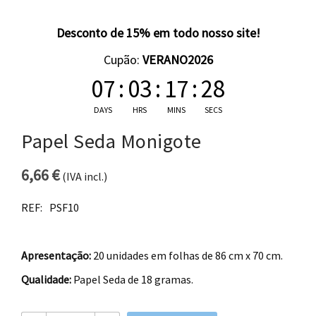
Desconto de 15% em todo nosso site!
Cupão:
VERANO2026
07
:
03
:
17
:
28
DAYS
HRS
MINS
SECS
Papel Seda Monigote
6,66
€
(IVA incl.)
REF:
PSF10
Apresentação:
20 unidades em folhas de 86 cm x 70 cm.
Qualidade:
Papel Seda de 18 gramas.