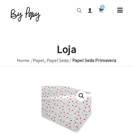
0
Loja
Home
/
Papel
,
Papel Seda
/
Papel Seda Primavera