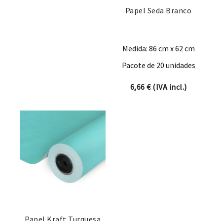
Papel Seda Branco
Medida: 86 cm x 62 cm
Pacote de 20 unidades
6,66
€
(IVA incl.)
Papel Kraft Turquesa