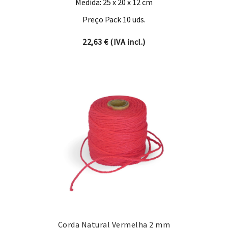
Medida: 25 x 20 x 12 cm
Preço Pack 10 uds.
22,63
€
(IVA incl.)
Corda Natural Vermelha 2 mm