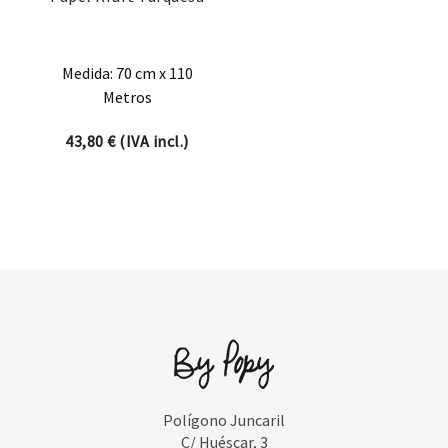
Medida: 70 cm x 110
Metros
43,80
€
(IVA incl.)
Polígono Juncaril
C/ Huéscar, 3