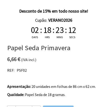
Desconto de 15% em todo nosso site!
Cupão:
VERANO2026
02
:
18
:
23
:
11
DAYS
HRS
MINS
SECS
Papel Seda Primavera
6,66
€
(IVA incl.)
REF:
PSF02
Apresentação:
20 unidades em folhas de 86 cm x 62 cm.
Qualidade:
Papel Seda de 18 gramas.