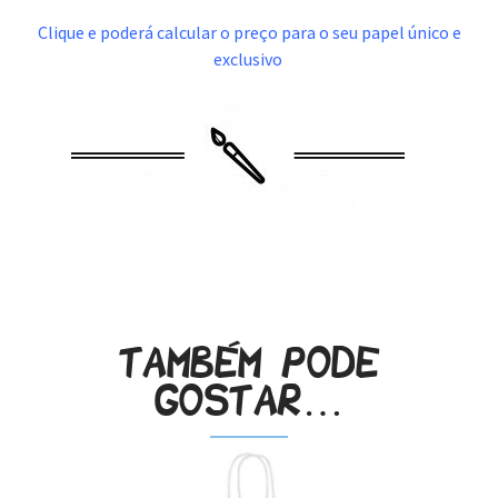
Clique e poderá calcular o preço para o seu papel único e
exclusivo
.
Também pode
gostar…