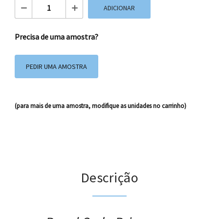
Quantidade de Papel Seda Primavera
ADICIONAR
Precisa de uma amostra?
PEDIR UMA AMOSTRA
(para mais de uma amostra, modifique as unidades no carrinho)
Descrição