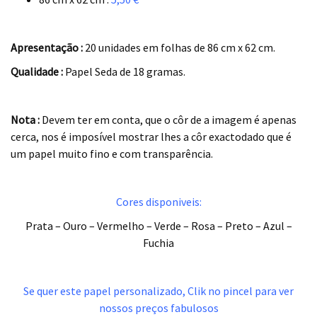
.
Apresentação :
20 unidades em folhas de 86 cm x 62 cm.
Qualidade :
Papel Seda de 18 gramas.
.
Nota :
Devem ter em conta, que o côr de a imagem é apenas
cerca, nos é imposível mostrar lhes a côr exactodado que é
um papel muito fino e com transparência.
.
Cores disponiveis:
Prata – Ouro – Vermelho – Verde – Rosa – Preto – Azul –
Fuchia
.
.
Se quer este papel personalizado, Clik no pincel para ver
nossos preços fabulosos