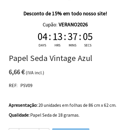
Desconto de 15% em todo nosso site!
Cupão:
VERANO2026
04
:
13
:
37
:
04
DAYS
HRS
MINS
SECS
Papel Seda Vintage Azul
6,66
€
(IVA incl.)
REF:
PSV09
Apresentação:
20 unidades em folhas de 86 cm x 62 cm.
Qualidade:
Papel Seda de 18 gramas.