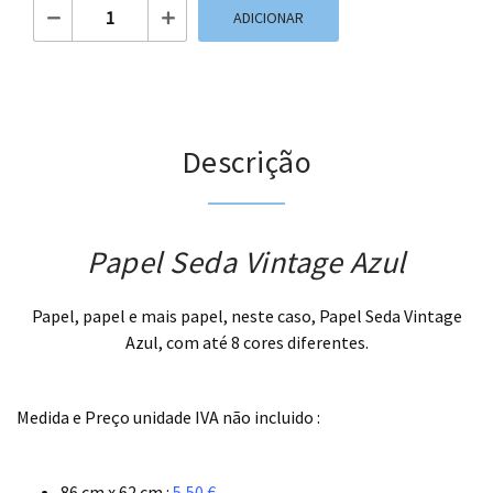
Quantidade de Papel Seda Vintage Azul
ADICIONAR
Descrição
Papel Seda Vintage Azul
Papel, papel e mais papel, neste caso, Papel Seda Vintage
Azul, com até 8 cores diferentes.
.
Medida e Preço unidade IVA não incluido :
.
86 cm x 62 cm :
5,50 €