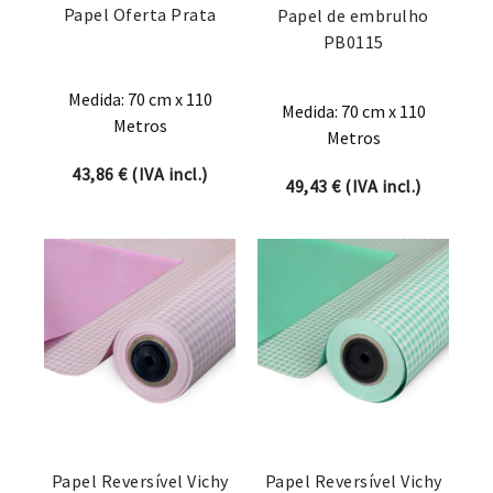
Papel Oferta Prata
Papel de embrulho
PB0115
Medida: 70 cm x 110
Medida: 70 cm x 110
Metros
Metros
43,86
€
(IVA incl.)
49,43
€
(IVA incl.)
Papel Reversível Vichy
Papel Reversível Vichy