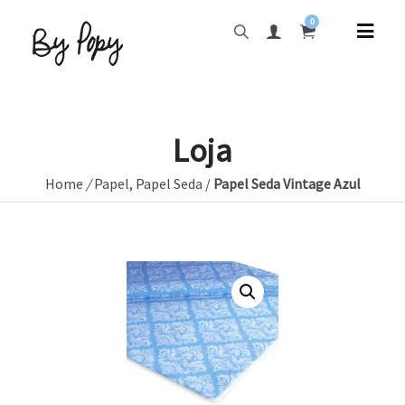
0
Loja
Home
/
Papel
,
Papel Seda
/
Papel Seda Vintage Azul