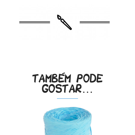
.
Também pode
gostar…