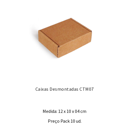
Caixas Desmontadas CTM07
Medida: 12 x 10 x 04 cm
Preço Pack 10 ud.