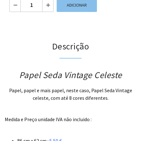
Quantidade de Papel Seda Vintage Celeste
ADICIONAR
Descrição
Papel Seda Vintage Celeste
Papel, papel e mais papel, neste caso, Papel Seda Vintage
celeste, com até 8 cores diferentes.
.
Medida e Preço unidade IVA não incluido :
.
86 cm x 62 cm :
5,50 €