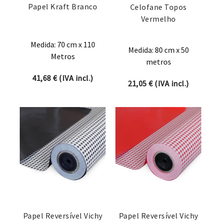
Papel Kraft Branco
Celofane Topos
Vermelho
Medida: 70 cm x 110
Medida: 80 cm x 50
Metros
metros
41,68
€
(IVA incl.)
21,05
€
(IVA incl.)
Papel Reversível Vichy
Papel Reversível Vichy