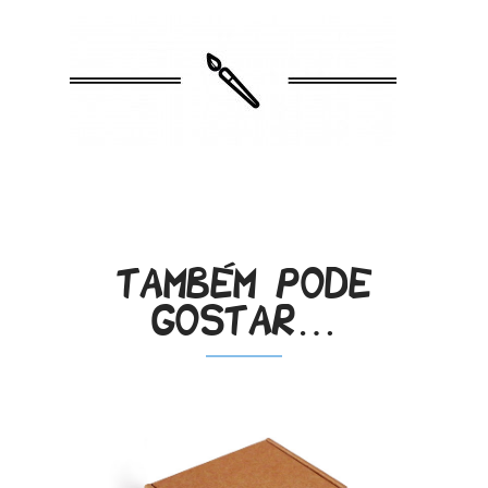
.
Também pode
gostar…