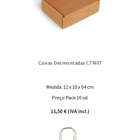
Caixas Desmontadas CTM07
Medida: 12 x 10 x 04 cm
Preço Pack 10 ud.
11,50
€
(IVA incl.)