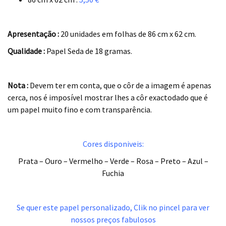
.
Apresentação :
20 unidades em folhas de 86 cm x 62 cm.
Qualidade :
Papel Seda de 18 gramas.
.
Nota :
Devem ter em conta, que o côr de a imagem é apenas
cerca, nos é imposível mostrar lhes a côr exactodado que é
um papel muito fino e com transparência.
.
Cores disponiveis:
Prata – Ouro – Vermelho – Verde – Rosa – Preto – Azul –
Fuchia
.
.
Se quer este papel personalizado, Clik no pincel para ver
nossos preços fabulosos