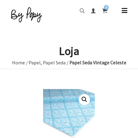
0
Loja
Home
/
Papel
,
Papel Seda
/
Papel Seda Vintage Celeste