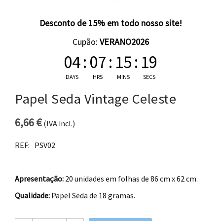
Desconto de 15% em todo nosso site!
Cupão:
VERANO2026
04
:
07
:
15
:
18
DAYS
HRS
MINS
SECS
Papel Seda Vintage Celeste
6,66
€
(IVA incl.)
REF:
PSV02
Apresentação:
20 unidades em folhas de 86 cm x 62 cm.
Qualidade:
Papel Seda de 18 gramas.