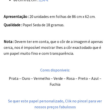
.
Apresentação :
20 unidades em folhas de 86 cm x 62 cm.
Qualidade :
Papel Seda de 18 gramas.
.
Nota :
Devem ter em conta, que o côr de a imagem é apenas
cerca, nos é imposível mostrar lhes a côr exactodado que é
um papel muito fino e com transparência.
.
Cores disponiveis:
Prata – Ouro – Vermelho – Verde – Rosa – Preto – Azul –
Fuchia
.
Se quer este papel personalizado, Clik no pincel para ver
nossos preços fabulosos