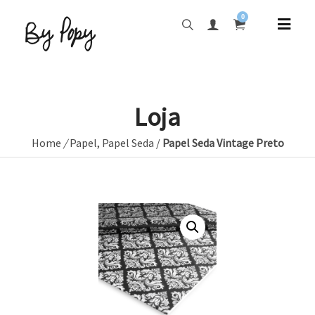
0
Loja
Home
/
Papel
,
Papel Seda
/
Papel Seda Vintage Preto