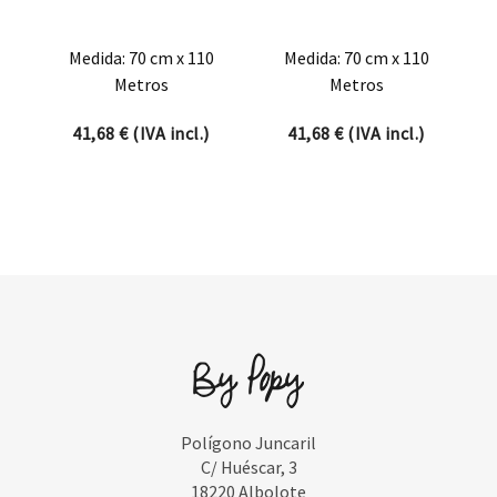
Medida: 70 cm x 110
Medida: 70 cm x 110
Metros
Metros
41,68
€
(IVA incl.)
41,68
€
(IVA incl.)
Polígono Juncaril
C/ Huéscar, 3
18220 Albolote