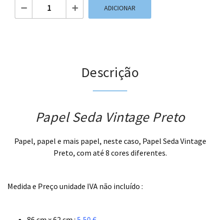
Quantidade de Papel Seda Vintage Preto
ADICIONAR
Descrição
Papel Seda Vintage Preto
Papel, papel e mais papel, neste caso, Papel Seda Vintage
Preto, com até 8 cores diferentes.
.
Medida e Preço unidade IVA não incluído :
.
86 cm x 62 cm :
5,50 €