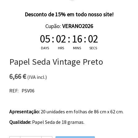
Desconto de 15% em todo nosso site!
Cupão:
VERANO2026
05
:
02
:
16
:
02
DAYS
HRS
MINS
SECS
Papel Seda Vintage Preto
6,66
€
(IVA incl.)
REF:
PSV06
Apresentação:
20 unidades em folhas de 86 cm x 62 cm.
Qualidade:
Papel Seda de 18 gramas.