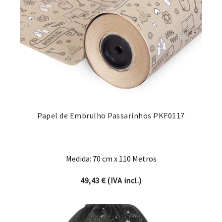
Papel de Embrulho Passarinhos PKF0117
Medida: 70 cm x 110 Metros
49,43
€
(IVA incl.)