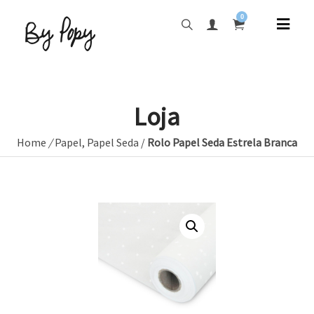
0
Loja
Home
/
Papel
,
Papel Seda
/
Rolo Papel Seda Estrela Branca