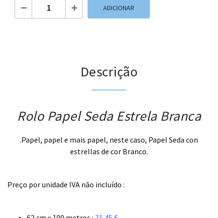
Quantidade de Rolo Papel Seda Estrela Branca
ADICIONAR
Descrição
Rolo Papel Seda Estrela Branca
.Papel, papel e mais papel, neste caso, Papel Seda con
estrellas de cor Branco.
.
Preço por unidade IVA não incluído :
.
62 cm x 100 metros :
31,45 €