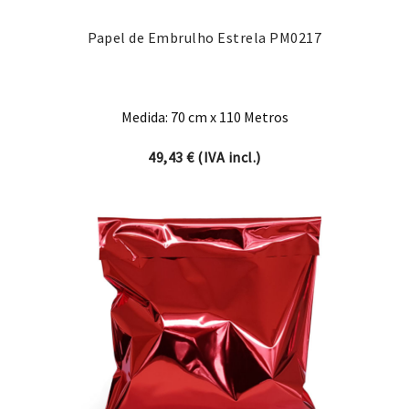
Papel de Embrulho Estrela PM0217
Medida: 70 cm x 110 Metros
49,43
€
(IVA incl.)