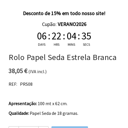
Desconto de 15% em todo nosso site!
Cupão:
VERANO2026
06
:
22
:
04
:
34
DAYS
HRS
MINS
SECS
Rolo Papel Seda Estrela Branca
38,05
€
(IVA incl.)
REF:
PRS08
Apresentação:
100 mt x 62 cm.
Qualidade:
Papel Seda de 18 gramas.