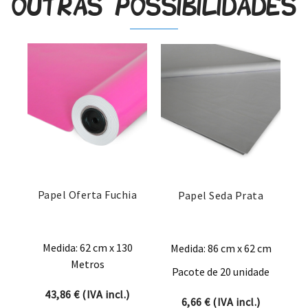
Outras possibilidades
Papel Oferta Fuchia
Papel Seda Prata
Medida: 62 cm x 130
Medida: 86 cm x 62 cm
Metros
Pacote de 20 unidade
43,86
€
(IVA incl.)
6,66
€
(IVA incl.)