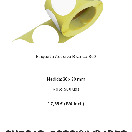
Etiqueta Adesiva Branca B02
Medida: 30 x 30 mm
Rolo 500 uds
17,36
€
(IVA incl.)