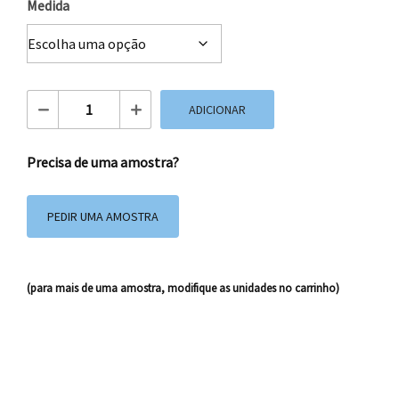
Medida
Quantidade de Saco de Papel Lux Laranja
ADICIONAR
Precisa de uma amostra?
PEDIR UMA AMOSTRA
(para mais de uma amostra, modifique as unidades no carrinho)