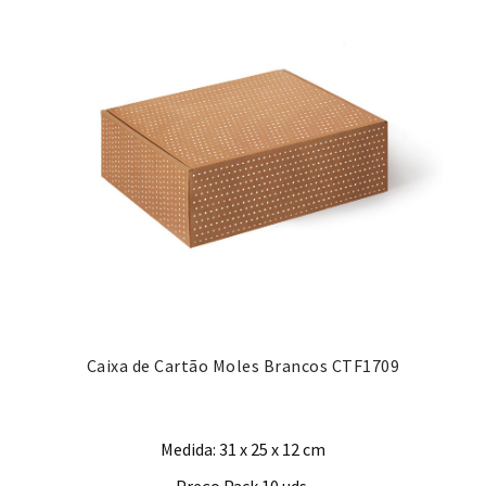
Caixa de Cartão Moles Brancos CTF1709
Medida: 31 x 25 x 12 cm
Preço Pack 10 uds.