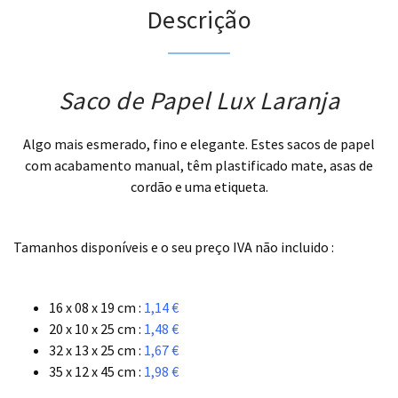
Descrição
Saco de Papel Lux Laranja
Algo mais esmerado, fino e elegante. Estes sacos de papel
com acabamento manual, têm plastificado mate, asas de
cordão e uma etiqueta.
.
Tamanhos disponíveis e o seu preço IVA não incluido :
.
16 x 08 x 19 cm :
1,14 €
20 x 10 x 25 cm :
1,48 €
32 x 13 x 25 cm :
1,67 €
35 x 12 x 45 cm :
1,98 €