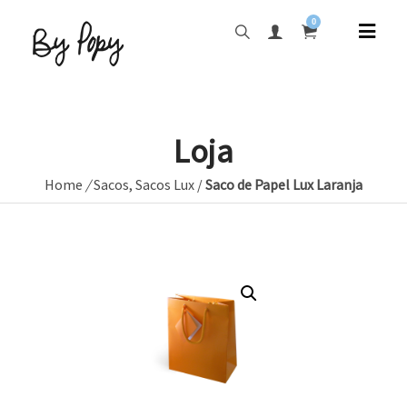
0
Loja
Home
/
Sacos
,
Sacos Lux
/
Saco de Papel Lux Laranja