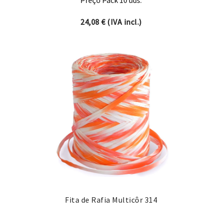
24,08
€
(IVA incl.)
Fita de Rafia Multicôr 314