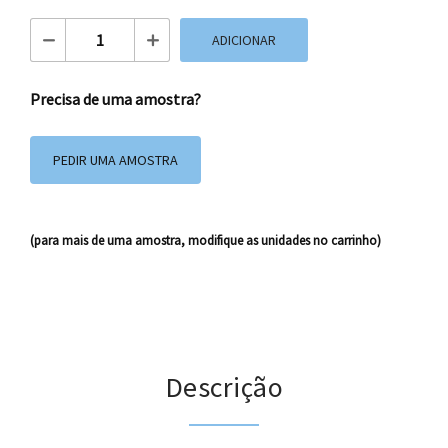
Quantidade de Saco Plástico BK40 Kids
ADICIONAR
Precisa de uma amostra?
PEDIR UMA AMOSTRA
(para mais de uma amostra, modifique as unidades no carrinho)
Descrição