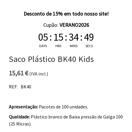
Desconto de 15% em todo nosso site!
Cupão:
VERANO2026
05
:
15
:
34
:
48
DAYS
HRS
MINS
SECS
Saco Plástico BK40 Kids
15,61
€
(IVA incl.)
REF:
BK40
Apresentação:
Pacotes de 100 unidades.
Qualidade:
Plástico branco de Baixa pressão de Galga 100
(25 Micras).