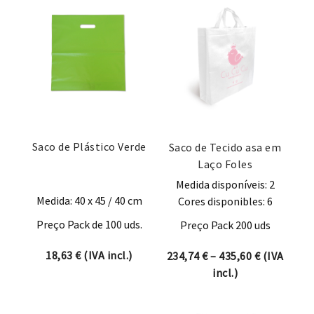
Saco de Plástico Verde
Saco de Tecido asa em
Laço Foles
Medida disponíveis: 2
Medida: 40 x 45 / 40 cm
Cores disponibles: 6
Preço Pack de 100 uds.
Preço Pack 200 uds
18,63
€
(IVA incl.)
Price rang
234,74
€
–
435,60
€
(IVA
incl.)