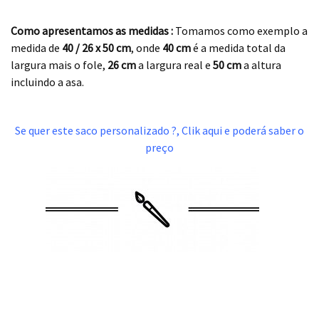
.
Como apresentamos as medidas :
Tomamos como exemplo a
medida de
40 / 26 x 50
cm
, onde
40 cm
é a medida total da
largura mais o fole,
26 cm
a largura real e
50 cm
a altura
incluindo a asa.
.
Se quer este saco personalizado ?, Clik aqui e poderá saber o
preço
.