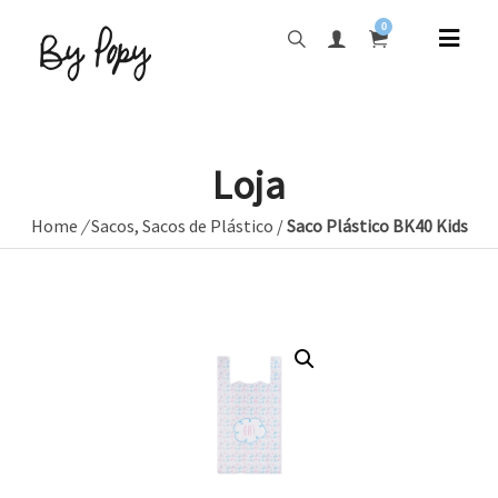
0
Loja
Home
/
Sacos
,
Sacos de Plástico
/
Saco Plástico BK40 Kids