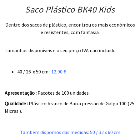
Saco Plástico BK40 Kids
Dentro dos sacos de plástico, encontrou os mais económicos
e resistentes, com fantasia.
.
Tamanhos disponíveis e o seu preço IVA não incluido :
.
40 / 26 x 50 cm :
12,90 €
.
Apresentação :
Pacotes de 100 unidades.
Qualidade :
Plástico branco de Baixa pressão de Galga 100 (25
Micras ).
.
Também dispomos das medidas: 50 / 32 x 60 cm