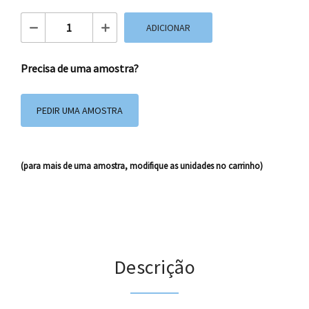
Quantidade de Saco Plástico BK50 Kids
ADICIONAR
Precisa de uma amostra?
PEDIR UMA AMOSTRA
(para mais de uma amostra, modifique as unidades no carrinho)
Descrição