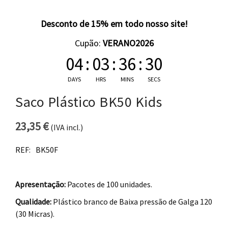
Desconto de 15% em todo nosso site!
Cupão:
VERANO2026
04
:
03
:
36
:
29
DAYS
HRS
MINS
SECS
Saco Plástico BK50 Kids
23,35
€
(IVA incl.)
REF:
BK50F
Apresentação:
Pacotes de 100 unidades.
Qualidade:
Plástico branco de Baixa pressão de Galga 120
(30 Micras).