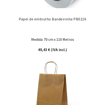
Papel de embrulho Bandeirinha PB0216
Medida: 70 cm x 110 Metros
49,43
€
(IVA incl.)