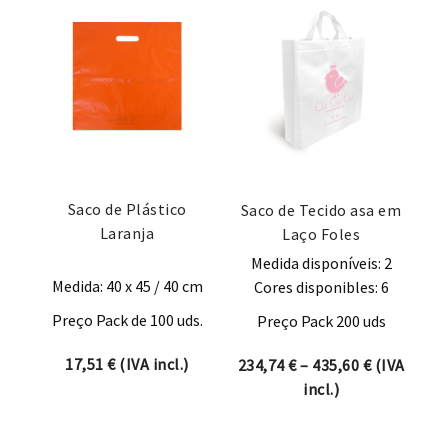
Saco de Plástico
Saco de Tecido asa em
Laranja
Laço Foles
Medida disponíveis: 2
Medida: 40 x 45 / 40 cm
Cores disponibles: 6
Preço Pack de 100 uds.
Preço Pack 200 uds
17,51
€
(IVA incl.)
Price rang
234,74
€
–
435,60
€
(IVA
incl.)