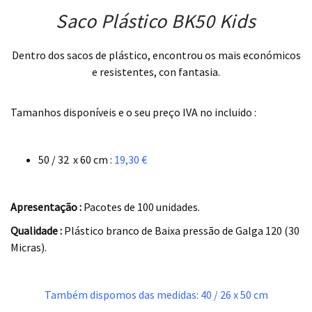
Saco Plástico BK50 Kids
Dentro dos sacos de plástico, encontrou os mais económicos
e resistentes, con fantasia.
.
Tamanhos disponíveis e o seu preço IVA no incluido :
.
50 / 32 x 60 cm :
19,30 €
.
Apresentação :
Pacotes de 100 unidades.
Qualidade :
Plástico branco de Baixa pressão de Galga 120 (30
Micras).
.
Também dispomos das medidas: 40 / 26 x 50 cm