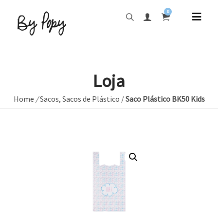
0
Loja
Home
/
Sacos
,
Sacos de Plástico
/
Saco Plástico BK50 Kids