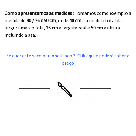
.
Como apresentamos as medidas :
Tomamos como exemplo a
medida de
40 / 26 x 50
cm
, onde
40 cm
é a medida total da
largura mais o fole,
26 cm
a largura real e
50 cm
a altura
incluindo a asa.
.
Se quer este saco personalizado ?, Clik aqui e poderá saber o
preço
.