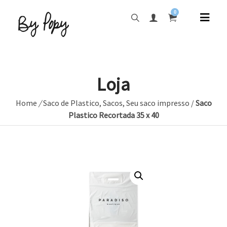
0
Loja
Home
/
Saco de Plastico
,
Sacos
,
Seu saco impresso
/
Saco
Plastico Recortada 35 x 40