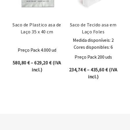
Saco de Plastico asa de
Saco de Tecido asa em
Laço 35 x 40 cm
Laço Foles
Medida disponíveis: 2
Cores disponibles: 6
Preço Pack 4.000 ud
Preço Pack 200 uds
Price range: 580,80 € through 629,20 
580,80
€
–
629,20
€
(IVA
Price rang
incl.)
234,74
€
–
435,60
€
(IVA
incl.)