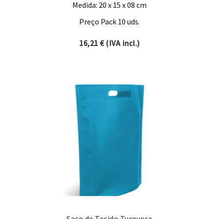
Medida: 20 x 15 x 08 cm
Preço Pack 10 uds.
16,21
€
(IVA incl.)
Saco de Tecido Turquesa