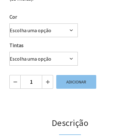
Cor
Tintas
Quantidade de Saco Plastico Recortada 35 x 40
ADICIONAR
Descrição