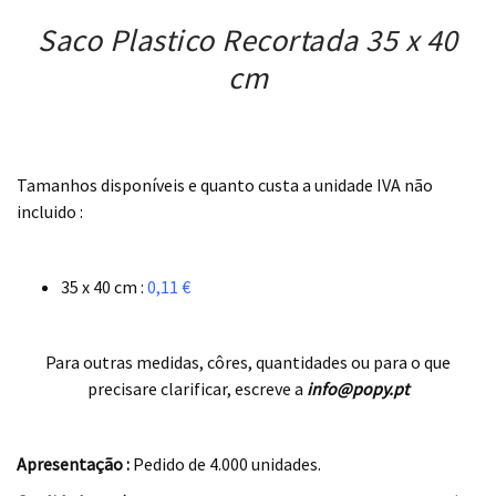
Saco Plastico Recortada 35 x 40
cm
.
Tamanhos disponíveis e quanto custa a unidade IVA não
incluido :
.
35 x 40 cm :
0,11 €
.
Para outras medidas, côres, quantidades ou para o que
precisare clarificar, escreve a
info@popy.pt
,
Apresentação :
Pedido de 4.000 unidades.