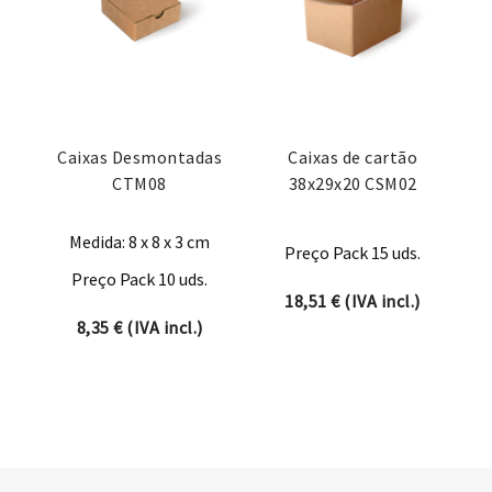
Caixas Desmontadas
Caixas de cartão
CTM08
38x29x20 CSM02
Medida: 8 x 8 x 3 cm
Preço Pack 15 uds.
Preço Pack 10 uds.
18,51
€
(IVA incl.)
8,35
€
(IVA incl.)