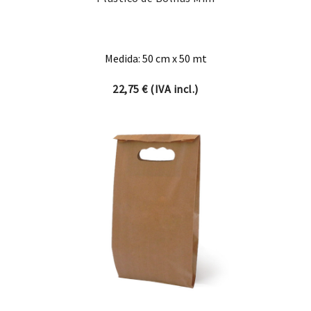
Medida: 50 cm x 50 mt
22,75
€
(IVA incl.)