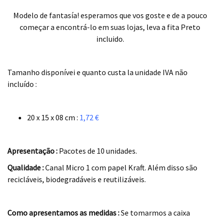
Modelo de fantasía! esperamos que vos goste e de a pouco
começar a encontrá-lo em suas lojas, leva a fita Preto
incluido.
.
Tamanho disponívei e quanto custa la unidade IVA não
incluído :
.
20 x 15 x 08 cm :
1,72 €
.
Apresentação :
Pacotes de 10 unidades.
Qualidade :
Canal Micro 1 com papel Kraft. Além disso são
recicláveis, biodegradáveis e reutilizáveis.
.
Como apresentamos as medidas :
Se tomarmos a caixa