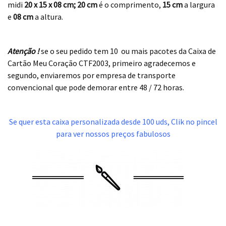
midi
20 x 15 x 08 cm;
20 cm
é o comprimento,
15 cm
a largura
e
08 cm
a altura.
.
Atenção !
se o seu pedido tem 10 ou mais pacotes da Caixa de
Cartão Meu Coração CTF2003, primeiro agradecemos e
segundo, enviaremos por empresa de transporte
convencional que pode demorar entre 48 / 72 horas.
.
Se quer esta caixa personalizada desde 100 uds, Clik no pincel
para ver nossos preços fabulosos