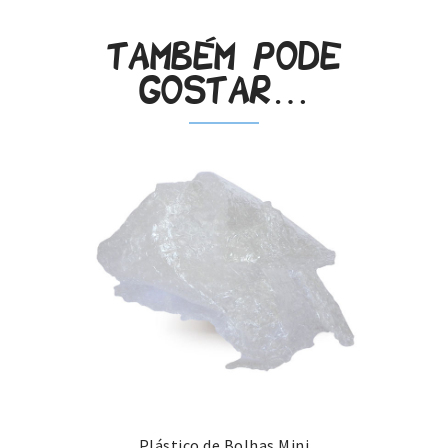
Também pode
gostar…
Plástico de Bolhas Mini