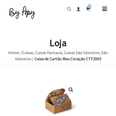
0
Loja
Home
/
Caixas
,
Caixas Fantasía
,
Caixas São Valentim
,
São
Valentim
/
Caixa de Cartão Meu Coração CTF2003