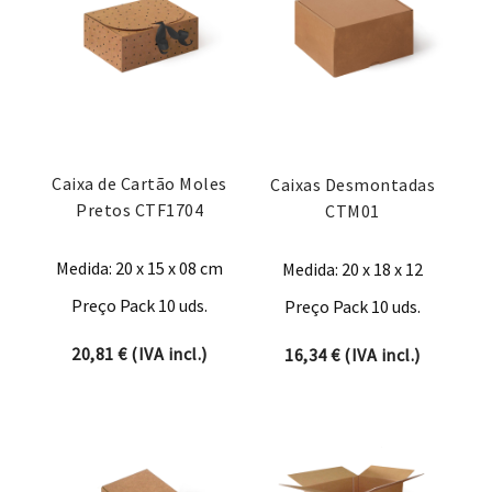
Caixa de Cartão Moles
Caixas Desmontadas
Pretos CTF1704
CTM01
Medida: 20 x 15 x 08 cm
Medida: 20 x 18 x 12
Preço Pack 10 uds.
Preço Pack 10 uds.
20,81
€
(IVA incl.)
16,34
€
(IVA incl.)