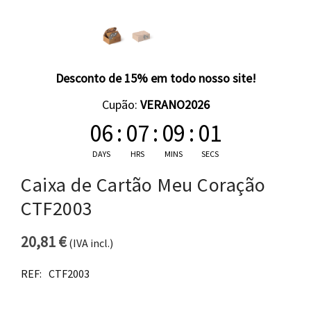
Desconto de 15% em todo nosso site!
Cupão:
VERANO2026
06
:
07
:
09
:
01
DAYS
HRS
MINS
SECS
Caixa de Cartão Meu Coração
CTF2003
20,81
€
(IVA incl.)
REF:
CTF2003