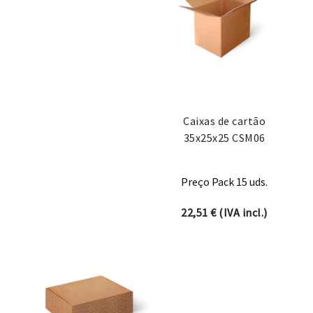
Caixas de cartão
35x25x25 CSM06
Preço Pack 15 uds.
22,51
€
(IVA incl.)