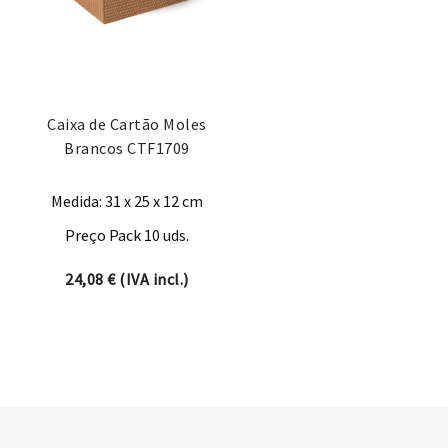
Caixa de Cartão Moles
Brancos CTF1709
Medida: 31 x 25 x 12 cm
Preço Pack 10 uds.
24,08
€
(IVA incl.)