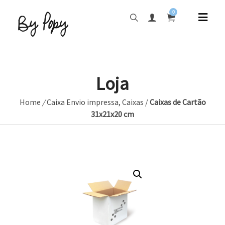
0
Loja
Home
/
Caixa Envio impressa
,
Caixas
/
Caixas de Cartão
31x21x20 cm