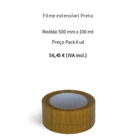
Filme extensível Preto
Medida: 500 mm x 100 mt
Preço Pack 6 ud
56,45
€
(IVA incl.)