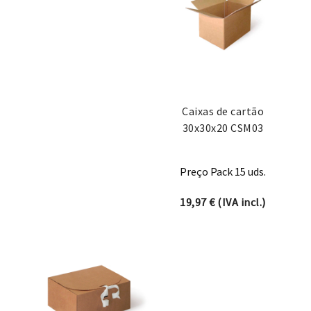
Caixas de cartão
30x30x20 CSM03
Preço Pack 15 uds.
19,97
€
(IVA incl.)