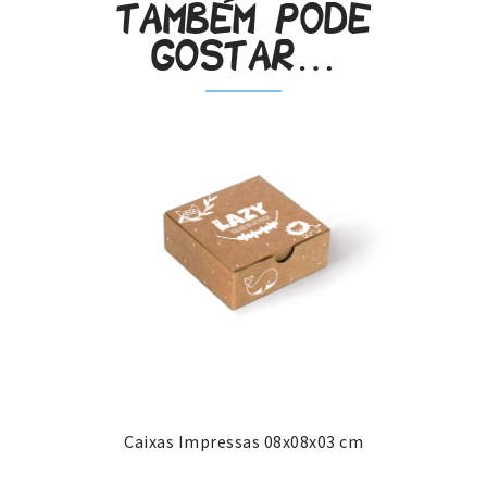
Também pode
gostar…
Caixas Impressas 08x08x03 cm