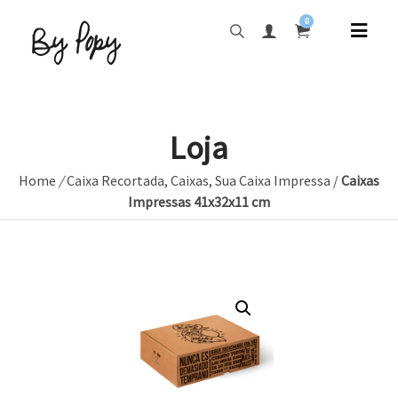
0
Loja
Home
/
Caixa Recortada
,
Caixas
,
Sua Caixa Impressa
/
Caixas
Impressas 41x32x11 cm