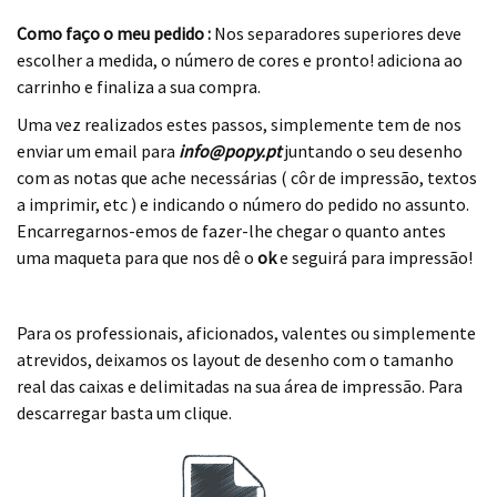
Como faço o meu pedido :
Nos separadores superiores deve
escolher a medida, o número de cores e pronto! adiciona ao
carrinho e finaliza a sua compra.
Uma vez realizados estes passos, simplemente tem de nos
enviar um email para
info@popy.pt
juntando o seu desenho
com as notas que ache necessárias ( côr de impressão, textos
a imprimir, etc ) e indicando o número do pedido no assunto.
Encarregarnos-emos de fazer-lhe chegar o quanto antes
uma maqueta para que nos dê o
ok
e seguirá para impressão!
.
Para os professionais, aficionados, valentes ou simplemente
atrevidos, deixamos os layout de desenho com o tamanho
real das caixas e delimitadas na sua área de impressão. Para
descarregar basta um clique.