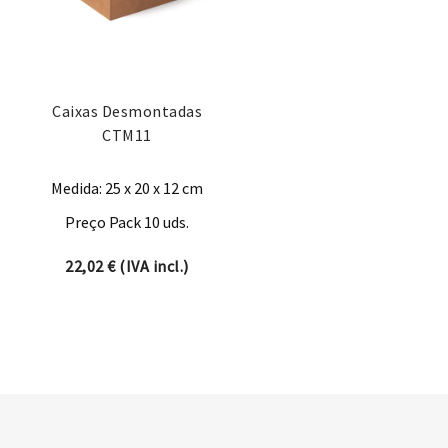
Caixas Desmontadas
CTM11
Medida: 25 x 20 x 12 cm
Preço Pack 10 uds.
22,02
€
(IVA incl.)