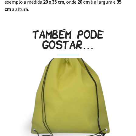
exemplo a medida
20 x 35 cm
, onde
20 cm
é a largura e
35
cm
a altura.
Também pode
gostar…