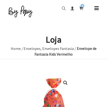
0
Loja
Home
/
Envelopes
,
Envelopes Fantasia
/
Envelope de
Fantasia Kids Vermelho