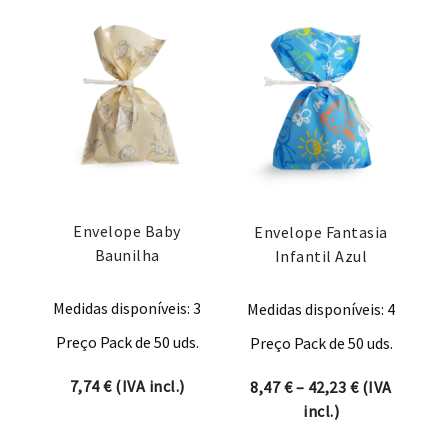
Envelope Baby
Envelope Fantasia
Baunilha
Infantil Azul
Medidas disponíveis: 3
Medidas disponíveis: 4
Preço Pack de 50 uds.
Preço Pack de 50 uds.
7,74
€
(IVA incl.)
Price range:
8,47
€
–
42,23
€
(IVA
incl.)