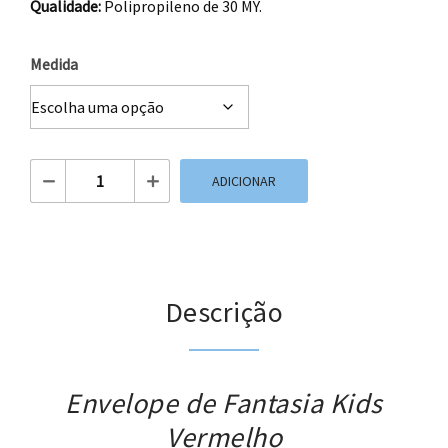
Qualidade:
Polipropileno de 30 MY.
Medida
Quantidade de Envelope de Fantasia Kids Vermelho
ADICIONAR
Descrição
Envelope de Fantasia Kids
Vermelho