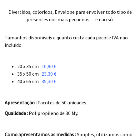
Divertidos, coloridos, Envelope para envolver todo tipo de
presentes dos mais pequenos… e não só.
.
Tamanhos disponíveis e quanto custa cada pacote IVA não
incluido :
.
20 x 35 cm :
10,90 €
35 x 50 cm :
23,30 €
40 x 65 cm :
35,30 €
.
Apresentação :
Pacotes de 50 unidades.
Qualidade :
Polipropileno de 30 My.
.
Como apresentamos as medidas :
Simples, utilizamos como