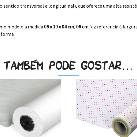
sentido transversal e longitudinal), que oferece uma alta resistên
mo modelo a medida
06 x 19 x 04
cm
,
06 cm
faz referência à largur
 forma.
Também pode gostar…