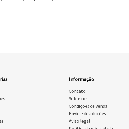
rias
Informação
Contato
pes
Sobre nos
Condições de Venda
Envio e devoluções
as
Aviso legal
Política de privacidade