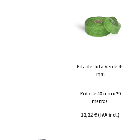
Fita de Juta Verde 40
mm
Rolo de 40 mm x 20
metros.
12,22
€
(IVA incl.)