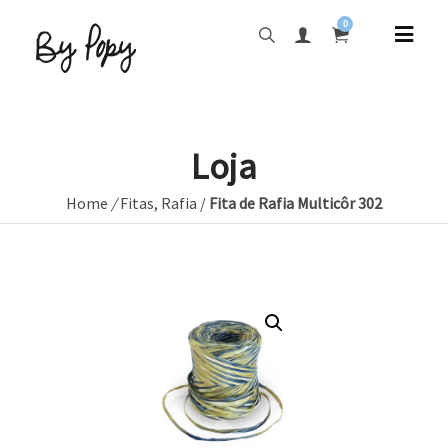
0
Loja
Home
/
Fitas
,
Rafia
/
Fita de Rafia Multicôr 302