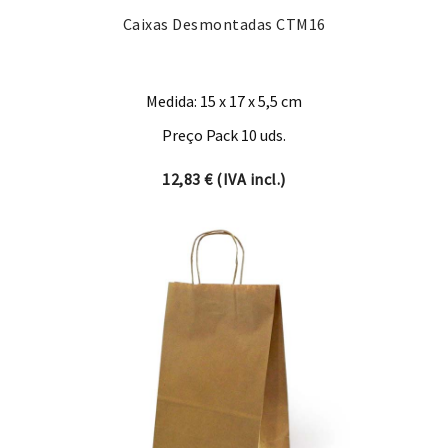
Caixas Desmontadas CTM16
Medida: 15 x 17 x 5,5 cm
Preço Pack 10 uds.
12,83
€
(IVA incl.)