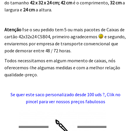
do tamanho
42 x 32 x 24 cm; 42 cm
é o comprimento,
32 cm
a
largura e
24 cm
a altura.
.
Atenção !
se o seu pedido tem 5 ou mais pacotes de Caixas de
cartão 42x32x24 CSB04, primeiro agradecemos
e segundo,
enviaremos por empresa de transporte convencional que
pode demorar entre 48 / 72 horas.
Todos necessitamos em algum momento de caixas, nós
oferecemos-lhe algumas medidas e com a melhor relação
qualidade-preço.
.
Se quer este saco personalizado desde 100 uds ?, Clik no
pincel para ver nossos preços fabulosos