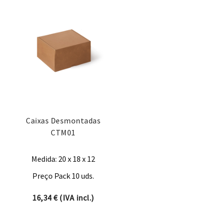
Caixas Desmontadas
CTM01
Medida: 20 x 18 x 12
Preço Pack 10 uds.
16,34
€
(IVA incl.)