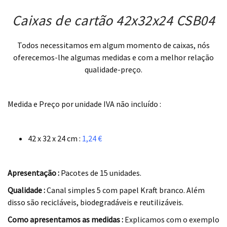
Caixas de cartão 42x32x24 CSB04
Todos necessitamos em algum momento de caixas, nós
oferecemos-lhe algumas medidas e com a melhor relação
qualidade-preço.
.
Medida e Preço por unidade IVA não incluído :
.
42 x 32 x 24 cm :
1,24 €
.
Apresentação :
Pacotes de 15 unidades.
Qualidade :
Canal simples 5 com papel Kraft branco. Além
disso são recicláveis, biodegradáveis e reutilizáveis.
Como apresentamos as medidas :
Explicamos com o exemplo