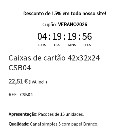
Desconto de 15% em todo nosso site!
Cupão:
VERANO2026
04
:
19
:
19
:
55
DAYS
HRS
MINS
SECS
Caixas de cartão 42x32x24
CSB04
22,51
€
(IVA incl.)
REF:
CSB04
Apresentação:
Pacotes de 15 unidades.
Qualidade:
Canal simples 5 com papel Branco.