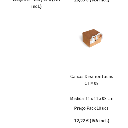
incl.)
Caixas Desmontadas
CTM09
Medida: 11 x 11 x 08 cm
Preço Pack 10 uds.
12,22
€
(IVA incl.)