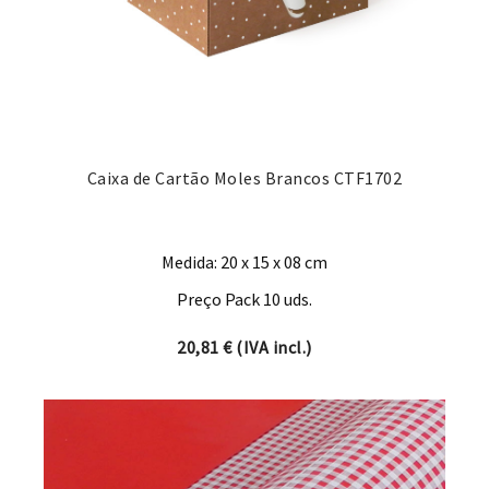
Caixa de Cartão Moles Brancos CTF1702
Medida: 20 x 15 x 08 cm
Preço Pack 10 uds.
20,81
€
(IVA incl.)