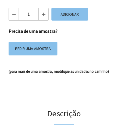
Quantidade de Caixas de cartão 42x32x24 CSB04
ADICIONAR
Precisa de uma amostra?
PEDIR UMA AMOSTRA
(para mais de uma amostra, modifique as unidades no carrinho)
Descrição