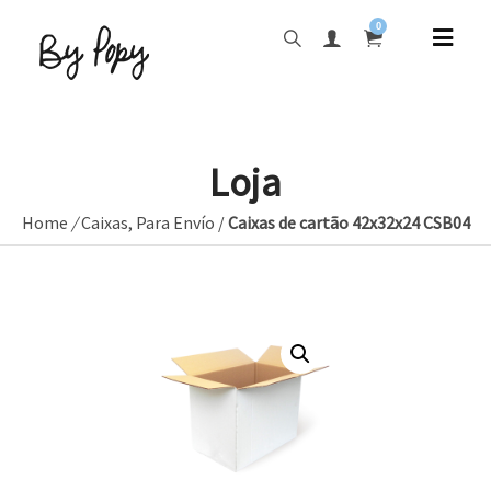
0
Loja
Home
/
Caixas
,
Para Envío
/
Caixas de cartão 42x32x24 CSB04