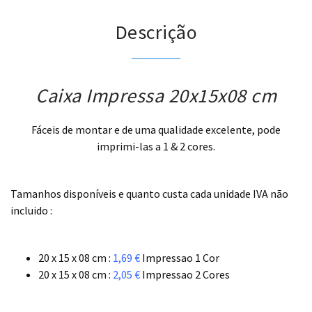
Descrição
Caixa Impressa 20x15x08 cm
Fáceis de montar e de uma qualidade excelente, pode
imprimi-las a 1 & 2 cores.
.
Tamanhos disponíveis e quanto custa cada unidade IVA não
incluido :
.
20 x 15 x 08 cm :
1,69 €
Impressao 1 Cor
20 x 15 x 08 cm :
2,05 €
Impressao 2 Cores
.