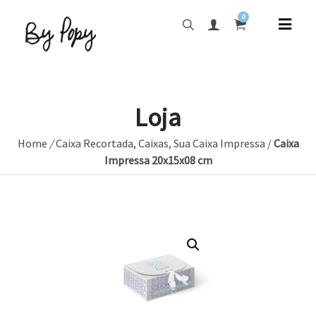
0
Loja
Home
/
Caixa Recortada
,
Caixas
,
Sua Caixa Impressa
/
Caixa
Impressa 20x15x08 cm