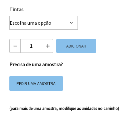
Tintas
Quantidade de Caixa Impressa 20x15x08 cm
ADICIONAR
Precisa de uma amostra?
PEDIR UMA AMOSTRA
(para mais de uma amostra, modifique as unidades no carrinho)